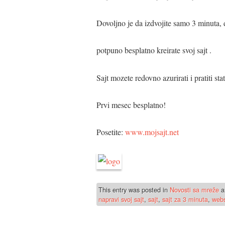
Dovoljno je da izdvojite samo 3 minuta, 
potpuno besplatno kreirate svoj sajt .
Sajt mozete redovno azurirati i pratiti stat
Prvi mesec besplatno!
Posetite:
www.mojsajt.net
This entry was posted in
Novosti sa mreže
a
napravi svoj sajt
,
sajt
,
sajt za 3 minuta
,
webs