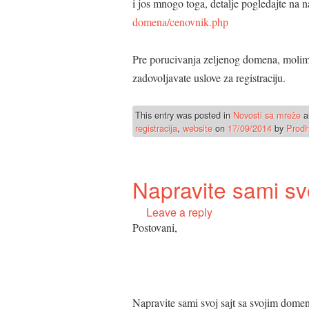
i jos mnogo toga, detalje pogledajte na 
domena/cenovnik.php
Pre porucivanja zeljenog domena, molimo 
zadovoljavate uslove za registraciju.
This entry was posted in
Novosti sa mreže
a
registracija
,
website
on
17/09/2014
by
ProdH
Napravite sami svo
Leave a reply
Postovani,
Napravite sami svoj sajt sa svojim dom