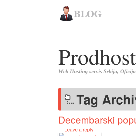
Tag Arch
Decembarski pop
Leave a reply