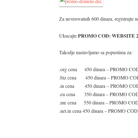
Za neverovatnih 600 dinara, registrujte 
PROMO COD: WEBSITE 2
Ukucajte
Takodje nastavljamo sa popustima za:
.org cena 450 dinara – PROMO 
.biz cena 450 dinara – PROMO 
.in cena 450 dinara – PROMO C
.eu cena 350 dinara – PROMO C
.me cena 550 dinara – PROMO C
.net.in cena 450 dinara – PROMO 