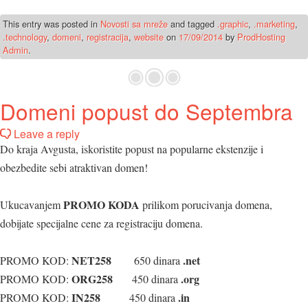
This entry was posted in
Novosti sa mreže
and tagged
.graphic
,
.marketing
,
.technology
,
domeni
,
registracija
,
website
on
17/09/2014
by
ProdHosting
Admin
.
Domeni popust do Septembra
Leave a reply
Do kraja Avgusta, iskoristite popust na popularne ekstenzije i
obezbedite sebi atraktivan domen!
PROMO KODA
Ukucavanjem
prilikom porucivanja domena,
dobijate specijalne cene za registraciju domena.
NET258
.net
PROMO KOD:
650 dinara
ORG258
.org
PROMO KOD:
450 dinara
IN258
.in
PROMO KOD:
450 dinara