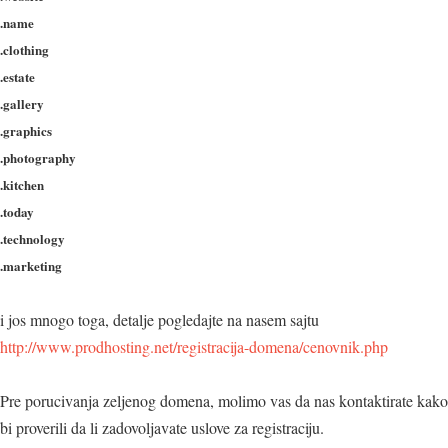
.name
.clothing
.estate
.gallery
.graphics
.photography
.kitchen
.today
.technology
.marketing
i jos mnogo toga, detalje pogledajte na nasem sajtu
http://www.prodhosting.net/registracija-domena/cenovnik.php
Pre porucivanja zeljenog domena, molimo vas da nas kontaktirate kako
bi proverili da li zadovoljavate uslove za registraciju.