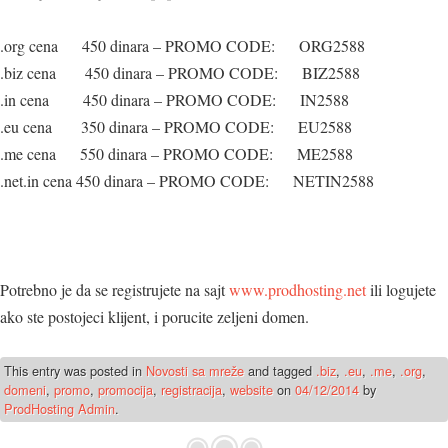
.org cena 450 dinara – PROMO CODE: ORG2588
.biz cena 450 dinara – PROMO CODE: BIZ2588
.in cena 450 dinara – PROMO CODE: IN2588
.eu cena 350 dinara – PROMO CODE: EU2588
.me cena 550 dinara – PROMO CODE: ME2588
.net.in cena 450 dinara – PROMO CODE: NETIN2588
Potrebno je da se registrujete na sajt
www.prodhosting.net
ili logujete
ako ste postojeci klijent, i porucite zeljeni domen.
This entry was posted in
Novosti sa mreže
and tagged
.biz
,
.eu
,
.me
,
.org
,
domeni
,
promo
,
promocija
,
registracija
,
website
on
04/12/2014
by
ProdHosting Admin
.