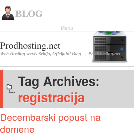
Menu
Skip to content
Tag Archives:
registracija
Decembarski popust na
domene