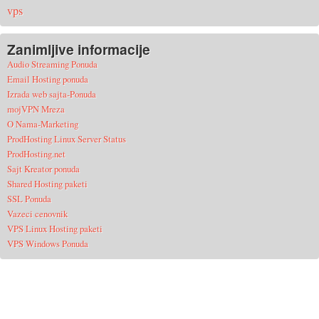
vps
Zanimljive informacije
Audio Streaming Ponuda
Email Hosting ponuda
Izrada web sajta-Ponuda
mojVPN Mreza
O Nama-Marketing
ProdHosting Linux Server Status
ProdHosting.net
Sajt Kreator ponuda
Shared Hosting paketi
SSL Ponuda
Vazeci cenovnik
VPS Linux Hosting paketi
VPS Windows Ponuda