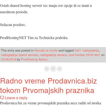
Ostali shared hosting serveri vec imaju ove opcije ili ce imati u
narednom periodu.
Srdacan pozdrav,
ProdHostingNET Tim za Technicku podrsku.
This entry was posted in
Novosti sa mreže
and tagged
he01 nadogradnja
,
nadogradnja cpanel servera
,
nadogradnja servera
,
novi hardver 2018 he01
on
23/06/2018
by
ProdHosting Admin
.
Radno vreme Prodavnica.biz
tokom Prvomajskih praznika
Leave a reply
Prodavnica.biz za vreme prvomajskih praznika nece raditi od utorka