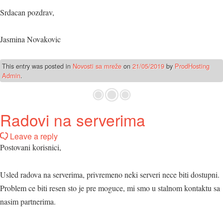
Srdacan pozdrav,
Jasmina Novakovic
This entry was posted in
Novosti sa mreže
on
21/05/2019
by
ProdHosting
Admin
.
Radovi na serverima
Leave a reply
Postovani korisnici,
Usled radova na serverima, privremeno neki serveri nece biti dostupni.
Problem ce biti resen sto je pre moguce, mi smo u stalnom kontaktu sa
nasim partnerima.