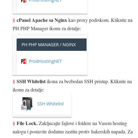
cPanel Apache sa Nginx
kao proxy podrskom. Kliknite na
PH PHP Manager ikonu za detalje:
SSH Whitelist
ikona za bezbedan SSH pristup. Kliknite na
ikonu za detalje:
File Lock.
Zakljucajte fajlove i foldere na Vasem hosting
nalogu i postavite dodatnu zastitu protiv hakerskih napada. Za