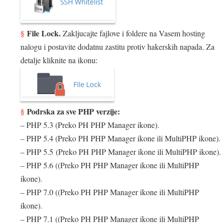
File Lock.
Zakljucajte fajlove i foldere na Vasem hosting
nalogu i postavite dodatnu zastitu protiv hakerskih napada. Za
detalje kliknite na ikonu:
Podrska za sve PHP verzije:
– PHP 5.3 (Preko PH PHP Manager ikone).
– PHP 5.4 (Preko PH PHP Manager ikone ili MultiPHP ikone).
– PHP 5.5 (Preko PH PHP Manager ikone ili MultiPHP ikone).
– PHP 5.6 ((Preko PH PHP Manager ikone ili MultiPHP
ikone).
– PHP 7.0 ((Preko PH PHP Manager ikone ili MultiPHP
ikone).
– PHP 7.1 ((Preko PH PHP Manager ikone ili MultiPHP