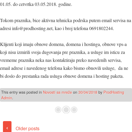
01.05. do cetvrtka 03.05.2018. godine.
Tokom praznika, bice aktivna tehnicka podrska putem email servisa na
adresi info@prodhosting.net, kao i broj telefona 0691802244.
Klijenti koji imaju obnove domena, domena i hostinga, obnove vps-a
koji nisu izmirili svoja dugovanja pre praznika, a usluge im isticu za
vrememe praznika neka nas kontaktiraju preko navedenih servisa,
email adrese i navedenog telefona kako bismo obnovili usluge, da ne
bi doslo do prestanka rada usluga obnove domena i hosting paketa.
This entry was posted in
Novosti sa mreže
on
30/04/2018
by
ProdHosting
Admin
.
Post navigation
‹
Older posts