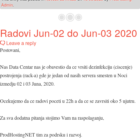
Admin
.
Radovi Jun-02 do Jun-03 2020
Leave a reply
Postovani,
Nas Data Centar nas je obavestio da ce vrsiti dezinfekciju (ciscenje)
postrojenja (rack-a) gde je jedan od nasih servera smesten u Noci
izmedju 02 i 03 Juna, 2020.
Ocekujemo da ce radovi poceti u 22h a da ce se zavrsiti oko 5 ujutru.
Za sva dodatna pitanja stojimo Vam na raspolaganju,
ProdHostingNET tim za podrsku i razvoj.