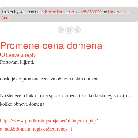
This entry was posted in
Novosti sa mreže
on
25/05/2020
by
ProdHosting
Admin
.
Promene cena domena
Leave a reply
Postovani klijenti,
doslo je do promene cena za obnovu nekih domena.
Na sledecem linku imate spisak domena i koliko kosta registracija, a
koliko obnova domena.
https://www.prodhostingsrbija.net/billing/cart.php?
a=add&domain=register&currency=1