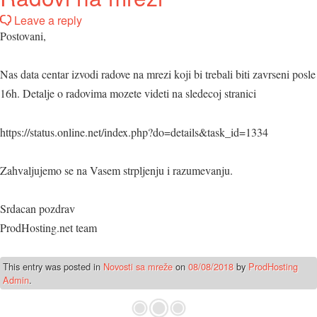
Leave a reply
Postovani,
Nas data centar izvodi radove na mrezi koji bi trebali biti zavrseni posle
16h. Detalje o radovima mozete videti na sledecoj stranici
https://status.online.net/index.php?do=details&task_id=1334
Zahvaljujemo se na Vasem strpljenju i razumevanju.
Srdacan pozdrav
ProdHosting.net team
This entry was posted in
Novosti sa mreže
on
08/08/2018
by
ProdHosting
Admin
.