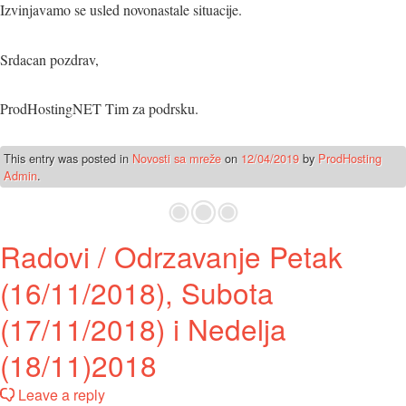
Izvinjavamo se usled novonastale situacije.
Srdacan pozdrav,
ProdHostingNET Tim za podrsku.
This entry was posted in
Novosti sa mreže
on
12/04/2019
by
ProdHosting
Admin
.
Radovi / Odrzavanje Petak
(16/11/2018), Subota
(17/11/2018) i Nedelja
(18/11)2018
Leave a reply