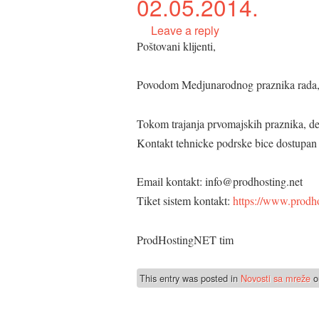
02.05.2014.
Leave a reply
Poštovani klijenti,
Povodom Medjunarodnog praznika rada, ne
Tokom trajanja prvomajskih praznika, d
Kontakt tehnicke podrske bice dostupan p
Email kontakt: info@prodhosting.net
Tiket sistem kontakt:
https://www.prodhos
ProdHostingNET tim
This entry was posted in
Novosti sa mreže
o