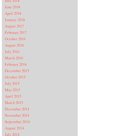
July 2018
June 2018
April 2018
January 2018
August 2017
February 2017
October 2016
August 2016
July 2016
March 2016
February 2016
December 2015
October 2015
July 2015
May 2015
April 2015
March 2015
December 2014
November 2014
September 2014
August 2014
July 2014