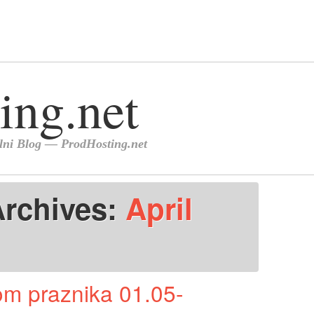
Archives:
April
m praznika 01.05-