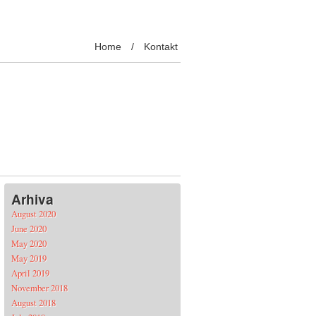
Home
Kontakt
Arhiva
August 2020
June 2020
May 2020
May 2019
April 2019
November 2018
August 2018