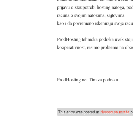
prijavu o zloupotrebi hosting naloga, po
racuna o svojim nalozima, sajtovima,
kao i da povremeno iskeniraju svoje rac
ProdHosting tehnicka podrska uvek stoji
kooperativnost, resimo probleme na obost
ProdHosting.net Tim za podrsku
This entry was posted in
Novosti sa mreže
o