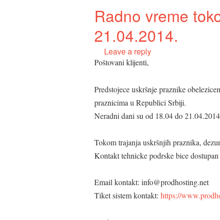
Radno vreme toko
21.04.2014.
Leave a reply
Poštovani klijenti,
Predstojece uskršnje praznike obelezic
praznicima u Republici Srbiji.
Neradni dani su od 18.04 do 21.04.2014.
Tokom trajanja uskršnjih praznika, dezu
Kontakt tehnicke podrske bice dostupan p
Email kontakt: info@prodhosting.net
Tiket sistem kontakt:
https://www.prodhos