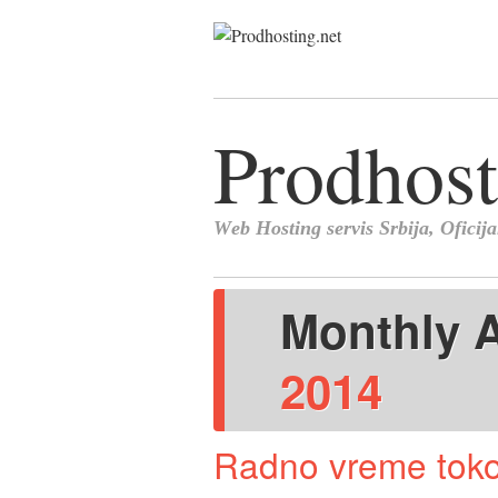
Monthly 
2014
Radno vreme toko