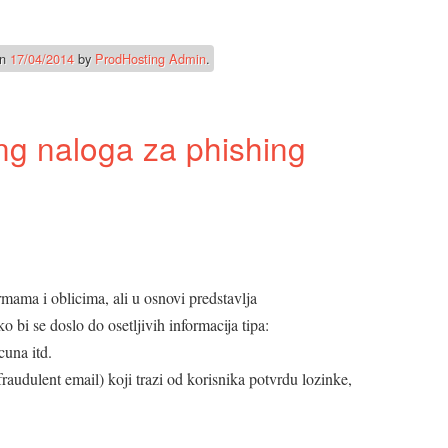
n
17/04/2014
by
ProdHosting Admin
.
ng naloga za phishing
rmama i oblicima, ali u osnovi predstavlja
 bi se doslo do osetljivih informacija tipa:
cuna itd.
raudulent email) koji trazi od korisnika potvrdu lozinke,