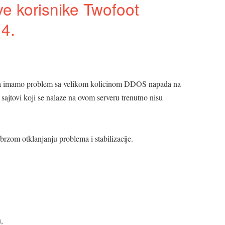
e korisnike Twofoot
4.
ena imamo problem sa velikom kolicinom DDOS napada na
sajtovi koji se nalaze na ovom serveru trenutno nisu
 brzom otklanjanju problema i stabilizacije.
,