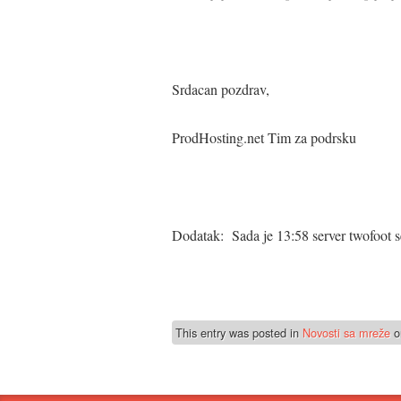
Srdacan pozdrav,
ProdHosting.net Tim za podrsku
Dodatak: Sada je 13:58 server twofoot se 
This entry was posted in
Novosti sa mreže
o