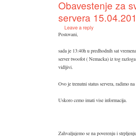
Obavestenje za sv
servera 15.04.201
Leave a reply
Postovani,
sada je 13:40h u predhodnih sat vrem
server twoofot ( Nemacka) iz tog razloga 
vidljivi.
Ovo je trenutni status servera, radimo na
Uskoro cemo imati vise informacija.
Zahvaljujemo se na poverenju i strpljenju