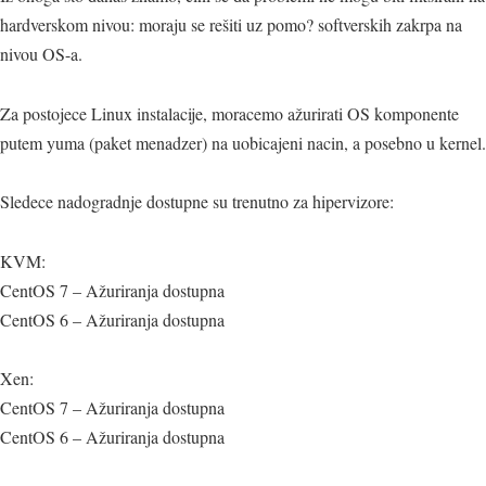
hardverskom nivou: moraju se rešiti uz pomo? softverskih zakrpa na
nivou OS-a.
Za postojece Linux instalacije, moracemo ažurirati OS komponente
putem yuma (paket menadzer) na uobicajeni nacin, a posebno u kernel.
Sledece nadogradnje dostupne su trenutno za hipervizore:
KVM:
CentOS 7 – Ažuriranja dostupna
CentOS 6 – Ažuriranja dostupna
Xen:
CentOS 7 – Ažuriranja dostupna
CentOS 6 – Ažuriranja dostupna